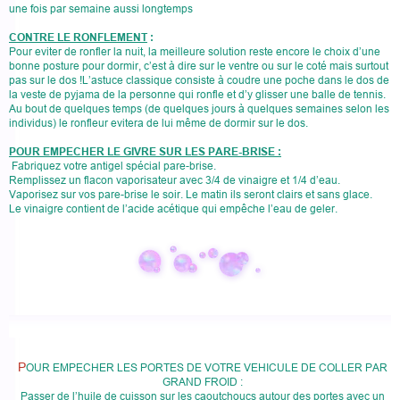
une fois par semaine aussi longtemps
CONTRE LE RONFLEMENT
:
Pour eviter de ronfler la nuit, la meilleure solution reste encore le choix d’une
bonne posture pour dormir, c’est à dire sur le ventre ou sur le coté mais surtout
pas sur le dos !L’astuce classique consiste à coudre une poche dans le dos de
la veste de pyjama de la personne qui ronfle et d’y glisser une balle de tennis.
Au bout de quelques temps (de quelques jours à quelques semaines selon les
individus) le ronfleur evitera de lui même de dormir sur le dos.
POUR EMPECHER LE GIVRE SUR LES PARE-BRISE :
Fabriquez
votre antigel spécial pare-brise.
Remplissez un flacon vaporisateur avec 3/4 de vinaigre et 1/4 d’eau.
Vaporisez sur vos pare-brise le soir. Le matin ils seront clairs et sans glace.
Le vinaigre contient de l’acide acétique qui empêche l’eau de geler.
P
OUR EMPECHER LES PORTES DE VOTRE VEHICULE DE COLLER PAR
GRAND FROID :
Passer de l’huile de cuisson sur les caoutchoucs autour des portes avec un