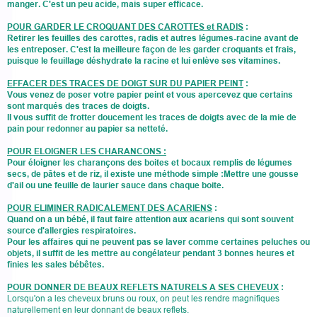
manger. C'est un peu acide, mais super efficace.
POUR GARDER LE CROQUANT DES CAROTTES et RADIS
:
Retirer les feuilles des carottes, radis et autres légumes-racine avant de
les entreposer. C'est la meilleure façon de les garder croquants et frais,
puisque le feuillage déshydrate la racine et lui enlève ses vitamines.
EFFACER DES TRACES DE DOIGT SUR DU PAPIER PEINT
:
Vous venez de poser votre papier peint et vous apercevez que certains
sont marqués des traces de doigts.
Il vous suffit de frotter doucement les traces de doigts avec de la mie de
pain pour redonner au papier sa netteté.
POUR ELOIGNER LES CHARANCONS :
Pour éloigner les charançons des boites et bocaux remplis de légumes
secs, de pâtes et de riz, il existe une méthode simple :Mettre une gousse
d'ail ou une feuille de laurier sauce dans chaque boite.
POUR ELIMINER RADICALEMENT DES ACARIENS
:
Quand on a un bébé, il faut faire attention aux acariens qui sont souvent
source d'allergies respiratoires.
Pour les affaires qui ne peuvent pas se laver comme certaines peluches ou
objets, il suffit de les mettre au congélateur pendant 3 bonnes heures et
finies les sales bébêtes.
POUR DONNER DE BEAUX REFLETS NATURELS A SES CHEVEUX
:
Lorsqu'on a les cheveux bruns ou roux, on peut les rendre magnifiques
naturellement en leur donnant de beaux reflets.